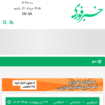
۱۲:۴۸:۰۱
۱۴۰۵ مرداد ۱۷, شنبه
EN
AR
منو
۲۹ اردیبهشت ۱۴۰۵ ۰۷:۲۲
خبرفوری
اجتماعی
انتظامی