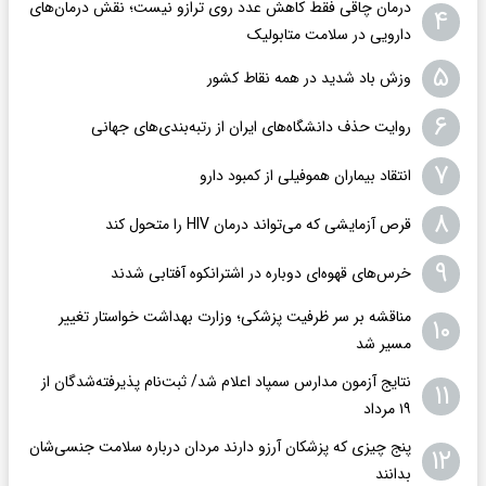
درمان چاقی فقط کاهش عدد روی ترازو نیست؛ نقش درمان‌های
۴
دارویی در سلامت متابولیک
۵
وزش باد شدید در همه نقاط کشور
۶
روایت حذف دانشگاه‌های ایران از رتبه‌بندی‌های جهانی
۷
انتقاد بیماران هموفیلی از کمبود دارو
۸
قرص آزمایشی که می‌تواند درمان HIV را متحول کند
۹
خرس‌های قهوه‌ای دوباره در اشترانکوه آفتابی شدند
مناقشه بر سر ظرفیت پزشکی؛ وزارت بهداشت خواستار تغییر
۱۰
مسیر شد
نتایج آزمون مدارس سمپاد اعلام شد/ ثبت‌نام پذیرفته‌شدگان از
۱۱
۱۹ مرداد
پنج چیزی که پزشکان آرزو دارند مردان درباره سلامت جنسی‌شان
۱۲
بدانند