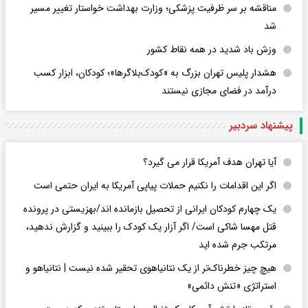
مناقشه بر سر ظرفیت پزشکی؛ وزارت بهداشت خواستار تغییر مسیر
شد
وزش باد شدید در همه نقاط کشور
هشدار پلیس تهران بزرگ به «کودک‌بلاگرها»؛ کودکان، ابزار کسب
درآمد در فضای مجازی نیستند
پیشنهاد سردبیر
آیا تهران هدف آمریکا قرار می گیرد؟
اگر این اقدامات را نکنیم حملات پیاپی آمریکا به ایران حتمی است
یک چهارم کودکان ایرانی از تحصیل بازمانده اند/بهزیستی در پرونده
قتل مهسا شاکی است/ اگر آزار یک کودک را ببینید و گزارش ندهید،
مرتکب جرم شده اید
هیچ چیز خطرناک‌تر از یک نتانیاهوی تحقیر شده نیست | نتانیاهو و
استراتژی «تنش دائمی»