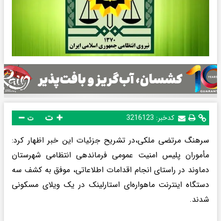
ت
کدخبر:
3216123
ت
سرهنگ مرتضی ملکی،در تشریح جزئیات این خبر اظهار کرد:
مأموران پلیس امنیت عمومی فرماندهی انتظامی شهرستان
دماوند در راستای انجام اقدامات اطلاعاتی، موفق به کشف سه
دستگاه اینترنت ماهواره‌ای استارلینک در یک ویلای مسکونی
شدند.