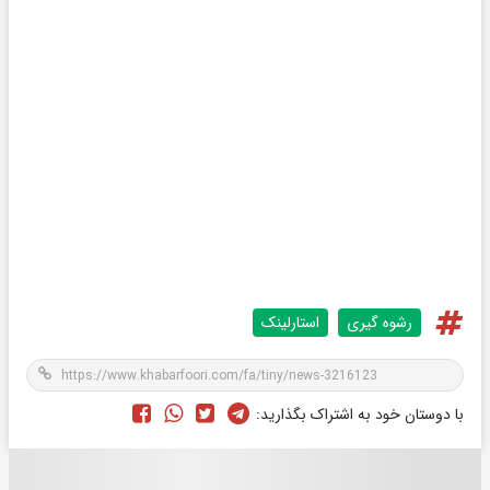
رشوه گیری
استارلینک
با دوستان خود به اشتراک بگذارید: