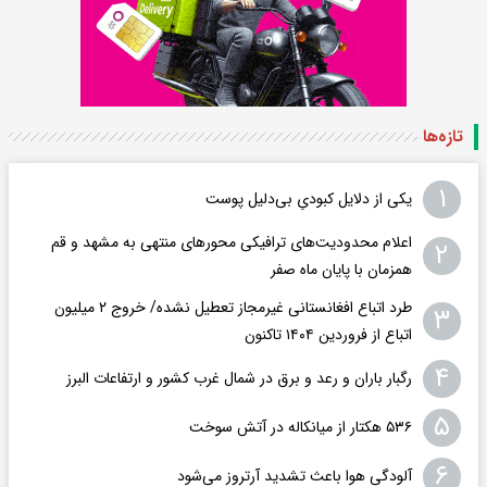
تازه‌ها
۱
یکی از دلایل کبودیِ بی‌دلیل پوست
اعلام محدودیت‌های ترافیکی محورهای منتهی به مشهد و قم
۲
همزمان با پایان ماه صفر
طرد اتباع افغانستانی غیرمجاز تعطیل نشده/ خروج ۲ میلیون
۳
اتباع از فروردین ۱۴۰۴ تاکنون
۴
رگبار باران و رعد و برق در شمال غرب کشور و ارتفاعات البرز
۵
۵۳۶ هکتار از میانکاله در آتش سوخت
۶
آلودگی هوا باعث تشدید آرتروز می‌شود