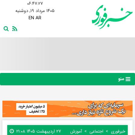
۰۶:۴۷:۲۷
۱۴۰۵ مرداد ۱۹, دوشنبه
EN
AR
منو
۲۷ اردیبهشت ۱۴۰۵ ۲۱:۰۸
خبرفوری
اجتماعی
آموزش