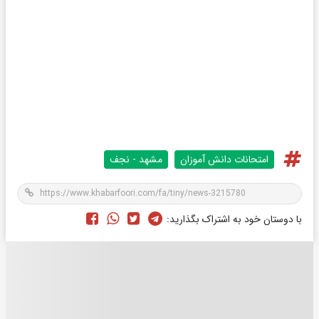
امتحانات دانش آموزان
مشهد - نجف
با دوستان خود به اشتراک بگذارید: