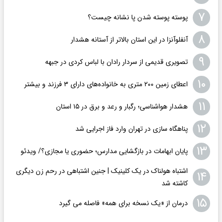
۷
پوسته پوسته شدن پا نشانه چیست؟
۸
آنفلوآنزا در این استان بالاتر از آستانه هشدار
۹
تصویری قدیمی از سردار رادان با لباس کردی در جبهه
۱۰
اعطای زمین ۲۰۰ متری به خانواده‌های دارای ۳ فرزند و بیشتر
۱۱
هشدار هواشناسی؛ رگبار و رعد و برق در ۱۵ استان
۱۲
پناهگاه سازی در تهران وارد فاز اجرایی شد
۱۳
پایان ابهامات در بازگشایی مدارس؛ حضوری یا مجازی؟/ ویدئو
اشتباه هولناک در یک کلینیک | جنین اشتباهی در رحم زن دیگری
۱۴
کاشته شد
۱۵
درمان از «یک نسخه برای همه» فاصله می گیرد