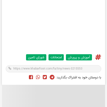
آموزش و پرورش
امتحانات
شورای تامین
با دوستان خود به اشتراک بگذارید: