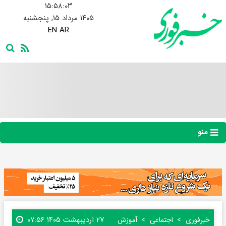
۱۵:۵۸:۰۴
۱۴۰۵ مرداد ۱۵, پنجشنبه
EN
AR
منو
۲۷ اردیبهشت ۱۴۰۵ ۰۷:۵۶
خبرفوری
اجتماعی
آموزش