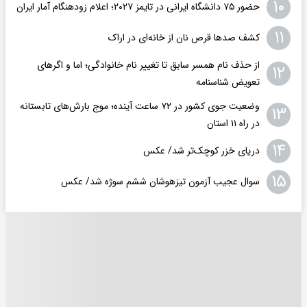
۱۰
حضور ۷۵ دانشگاه ایرانی در تایمز ۲۰۲۷؛ اعلام زودهنگام آمار ایران
۱۱
کشف صدها قرص نان از خانه‌ای در اراک
از حذف نام همسر سابق تا تغییر نام خانوادگی؛ اما و اگرهای
۱۲
تعویض شناسنامه
وضعیت جوی کشور در ۷۲ ساعت آینده؛ موج بارش‌های تابستانه
۱۳
در راه ۱۱ استان
۱۴
دریای خزر کوچک‌تر شد/ عکس
۱۵
سوال عجیب آزمون تیزهوشان ششم سوژه شد/ عکس