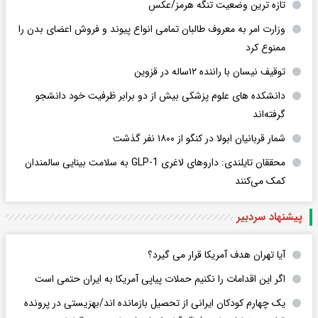
تازه ترین وضعیت تنگه هرمز/عکس
وزارت امر به معروف طالبان تمامی انواع پیوند و فروش اعضای بدن را
ممنوع کرد
توقیف نیسان با راننده ۱۲ساله در قزوین
دانشکده های علوم پزشکی بیش از دو برابر ظرفیت خود دانشجو
گرفته‌اند
شمار قربانیان ابولا در کنگو از ۱۸۰۰ نفر گذشت
محققان تایلندی: داروهای لاغری GLP-1 به سلامت بینایی سالمندان
کمک می‌کنند
پیشنهاد سردبیر
آیا تهران هدف آمریکا قرار می گیرد؟
اگر این اقدامات را نکنیم حملات پیاپی آمریکا به ایران حتمی است
یک چهارم کودکان ایرانی از تحصیل بازمانده اند/بهزیستی در پرونده