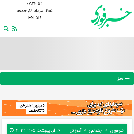
۰۷:۲۴:۵۵
۱۴۰۵ مرداد ۱۶, جمعه
EN
AR
منو
۲۶ اردیبهشت ۱۴۰۵ ۱۲:۳۴
خبرفوری
اجتماعی
آموزش