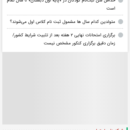
حداقل سن ثبت‌نام کودکان در «پایه اول دبستان» 6 سال تمام
است
متولدین کدام سال ها مشمول ثبت نام کلاس اول می‌شوند؟
برگزاری امتحانات نهایی ۲ هفته بعد از تثبیت شرایط کشور/
زمان دقیق برگزاری کنکور مشخص نیست