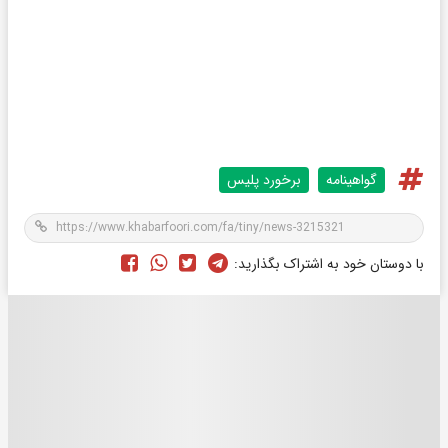
گواهینامه
برخورد پلیس
با دوستان خود به اشتراک بگذارید: