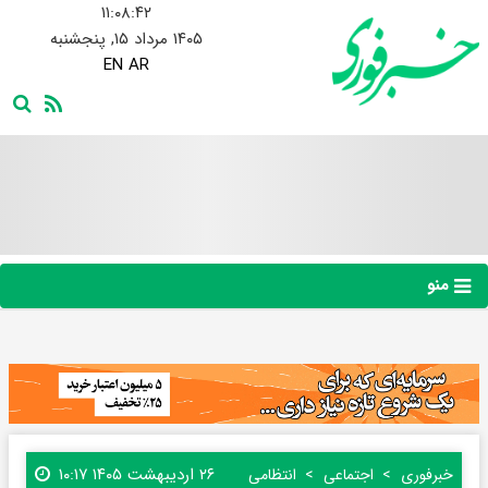
۱۱:۰۸:۴۳
۱۴۰۵ مرداد ۱۵, پنجشنبه
EN
AR
منو
۲۶ اردیبهشت ۱۴۰۵ ۱۰:۱۷
خبرفوری
اجتماعی
انتظامی