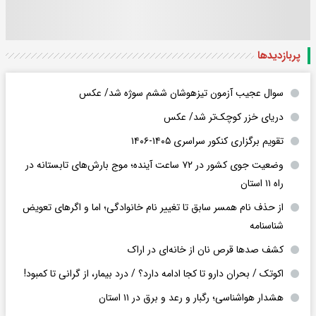
پربازدید‌ها
سوال عجیب آزمون تیزهوشان ششم سوژه شد/ عکس
دریای خزر کوچک‌تر شد/ عکس
تقویم برگزاری کنکور سراسری ۱۴۰۵-۱۴۰۶
وضعیت جوی کشور در ۷۲ ساعت آینده؛ موج بارش‌های تابستانه در
راه ۱۱ استان
از حذف نام همسر سابق تا تغییر نام خانوادگی؛ اما و اگرهای تعویض
شناسنامه
کشف صدها قرص نان از خانه‌ای در اراک
اکوتک / بحران دارو تا کجا ادامه دارد؟ / درد بیمار، از گرانی تا کمبود!
هشدار هواشناسی؛ رگبار و رعد و برق در ۱۱ استان‌