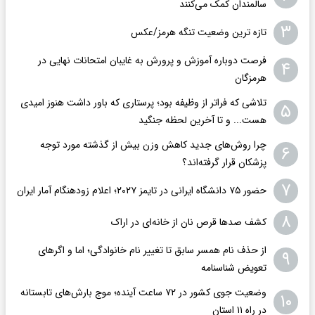
سالمندان کمک می‌کنند
۳
تازه ترین وضعیت تنگه هرمز/عکس
فرصت دوباره آموزش و پرورش به غایبان امتحانات نهایی در
۴
هرمزگان
تلاشی که فراتر از وظیفه بود؛ پرستاری که باور داشت هنوز امیدی
۵
هست... و تا آخرین لحظه جنگید
چرا روش‌های جدید کاهش وزن بیش از گذشته مورد توجه
۶
پزشکان قرار گرفته‌اند؟
۷
حضور ۷۵ دانشگاه ایرانی در تایمز ۲۰۲۷؛ اعلام زودهنگام آمار ایران
۸
کشف صدها قرص نان از خانه‌ای در اراک
از حذف نام همسر سابق تا تغییر نام خانوادگی؛ اما و اگرهای
۹
تعویض شناسنامه
وضعیت جوی کشور در ۷۲ ساعت آینده؛ موج بارش‌های تابستانه
۱۰
در راه ۱۱ استان