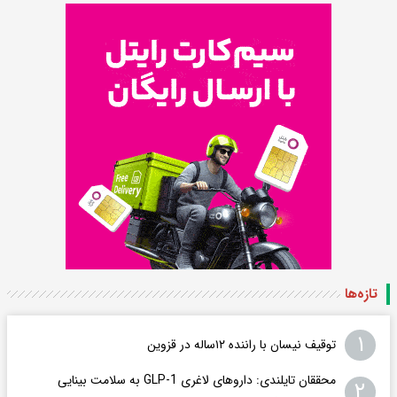
تازه‌ها
۱
توقیف نیسان با راننده ۱۲ساله در قزوین
محققان تایلندی: داروهای لاغری GLP-1 به سلامت بینایی
۲