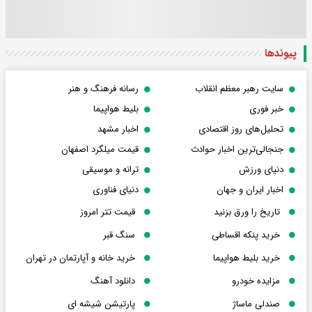
پیوندها
سایت رهبر معظم انقلاب
رسانه فرهنگ و هنر
خبر فوری
بلیط هواپیما
تحلیل‌های روز اقتصادی
اخبار مشهد
جنجالی‌ترین اخبار حوادث
قیمت میلگرد اصفهان
دنیای ورزش
ترانه و موسیقی
اخبار ایران و جهان
دنیای فناوری
تاریخ را ورق بزنید
قیمت تتر امروز
خرید پنکه اقساطی
سنگ قبر
خرید بلیط هواپیما
خرید خانه و آپارتمان در تهران
مزایده خودرو
دانلود آهنگ
صندلی ماساژ
پارتیشن شیشه ای