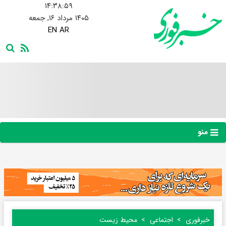
۱۴:۳۹:۰۰
۱۴۰۵ مرداد ۱۶, جمعه
EN
AR
منو
خبرفوری
اجتماعی
محیط زیست