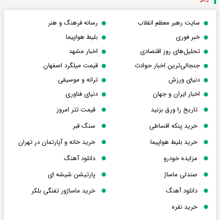
سایت رهبر معظم انقلاب
رسانه فرهنگ و هنر
خبر فوری
بلیط هواپیما
تحلیل‌های روز اقتصادی
اخبار مشهد
جنجالی‌ترین اخبار حوادث
قیمت میلگرد اصفهان
دنیای ورزش
ترانه و موسیقی
اخبار ایران و جهان
دنیای فناوری
تاریخ را ورق بزنید
قیمت تتر امروز
خرید پنکه اقساطی
سنگ قبر
خرید بلیط هواپیما
خرید خانه و آپارتمان در تهران
مزایده خودرو
دانلود آهنگ
صندلی ماساژ
پارتیشن شیشه ای
دانلود آهنگ
خرید ماساژور تفنگی بلکر
خرید نقره