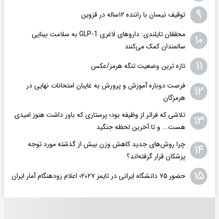
۹
توقیف نیسان با راننده ۱۲ساله در قزوین
محققان تایلندی: داروهای لاغری GLP-1 به سلامت بینایی
۱۰
سالمندان کمک می‌کنند
۱۱
تازه ترین وضعیت تنگه هرمز/عکس
فرصت دوباره آموزش و پرورش به غایبان امتحانات نهایی در
۱۲
هرمزگان
تلاشی که فراتر از وظیفه بود؛ پرستاری که باور داشت هنوز امیدی
۱۳
هست... و تا آخرین لحظه جنگید
چرا روش‌های جدید کاهش وزن بیش از گذشته مورد توجه
۱۴
پزشکان قرار گرفته‌اند؟
۱۵
حضور ۷۵ دانشگاه ایرانی در تایمز ۲۰۲۷؛ اعلام زودهنگام آمار ایران