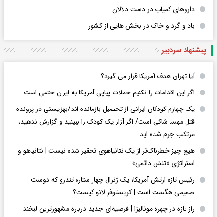
داروهای کمیاب در دست دلالان
باد و گرد و خاک در بخش هایی از کشور
پیشنهاد سردبیر
آیا تهران هدف آمریکا قرار می گیرد؟
اگر این اقدامات را نکنیم حملات پیاپی آمریکا به ایران حتمی است
یک چهارم کودکان ایرانی از تحصیل بازمانده اند/بهزیستی در پرونده
قتل مهسا شاکی است/ اگر آزار یک کودک را ببینید و گزارش ندهید،
مرتکب جرم شده اید
هیچ چیز خطرناک‌تر از یک نتانیاهوی تحقیر شده نیست | نتانیاهو و
استراتژی «تنش دائمی»
رئیس تازه ارتش آمریکا؛ یک ژنرال چهار ستاره تندرو که دوست
صمیمی هگست است | کریستوفر لانو کیست؟
راز تازه در چهره مونالیزا | فرضیه‌ای جدید درباره مشهورترین لبخند