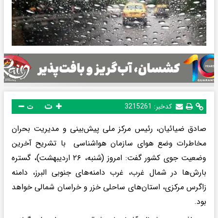
ت
کدخبر:
3215261
ت
صادق ضیائیان، رئیس مرکز ملی پیش‌بینی و مدیریت بحران
مخاطرات وضع هوای سازمان هواشناسی با تشریح آخرین
وضعیت جوی کشور گفت: امروز (شنبه، ۲۶ اردیبهشت)، گستره
بارش‌ها در شمال غرب، غرب دامنه‌های جنوبی البرز، دامنه
زاگرس مرکزی، استان‌های ساحلی خزر و خراسان شمالی خواهد
بود.