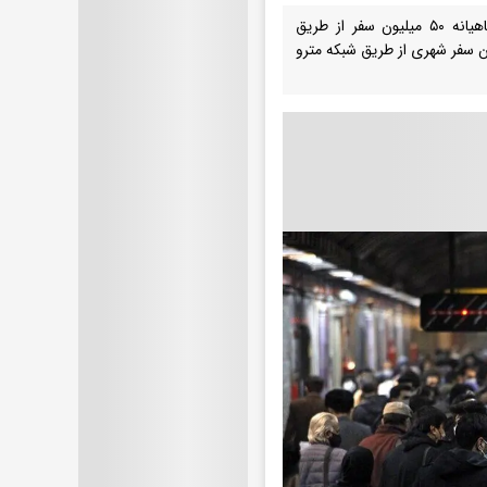
بنابر اعلام مسئولین شرکت بهره‌برداری مترو تهران به‌طور میانگین در سال گذشته ماهیانه ۵۰ میلیون سفر از طریق
ران انجام شده و به این ترتیب در سال۱۴۰۴ مجموعاً حدود ۶۰۰ میلیون سفر شهری از طریق شبکه مترو