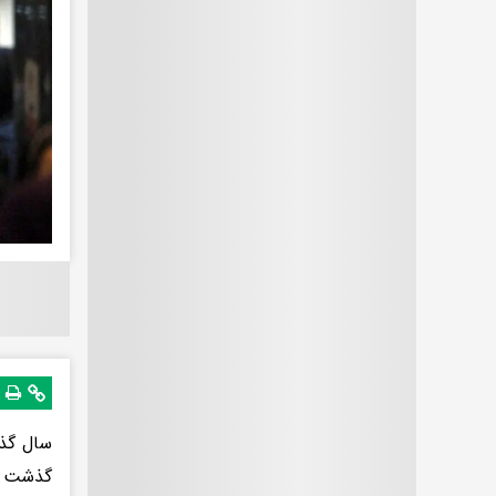
گذشت شر