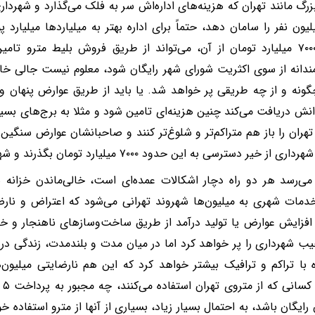
رگ مانند تهران که هزینه‌های اداره‌اش سر به فلک می‌گذارد و شهرداری
حدود ۷۰۰۰ میلیارد تومان از آن، می‌تواند از طریق فروش بلیط مترو تا
دانه از سوی اکثریت شورای شهر رایگان شود، معلوم نیست جالی خال
گونه و از چه طریقی پر خواهد شد. یا باید از طریق عوارض پنهان و 
نش دریافت می‌کند چنین هزینه‌ای تامین شود و مثلا به برج‌های بسی
تهران را باز هم متراکم‌تر و شلوغ‌تر کنند و صاحبانشان عوارض سنگین و 
ز خیر دسترسی به این حدود ۷۰۰۰ میلیارد تومان بگذرند و شهر، بدون این پول اداره شود.
می‌رسد هر دو راه دچار اشکالات عمده‌ای است، خالی‌ماندن خزانه
مات شهری به میلیون‌ها شهروند تهرانی می‌شود که اعتراض و نارض
فزایش عوارض یا تولید درآمد از طریق ساخت‌وسازهای ناهنجار و خا
یب شهرداری را پر خواهد کرد اما در میان مدت و بلندمدت، زندگی در ت
 با تراکم و ترافیک بیشتر خواهد کرد که این هم نارضایتی میلیون‌ه
دا
رایگان باشد، به احتمال بسیار زیاد، بسیاری از آنها از مترو استفاده خو