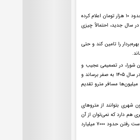
این شرکت با توجه به هزینه‌های جدید، قیمت بلیط تک نفره در سال۱۴۰۵ را حدود ۱۰ هزار تومان اعلام کرده
ر سال جدید، احتمالاً چیزی
ه‌بردار را تامین کند و حتی
ند.
ین شورا، در تصمیمی عجیب و
غافلگیرکننده تصمیم گرفته که هزینه استفاده از مترو برای شهروندان تهرانی را در سال ۱۴۰۵ به صفر برساند و
یلیون‌ها مسافر مترو تقدیم
ن شهری بتوانند از متروهای
 هم دارد که نمی‌توان از آن
به سادگی عبور کرد. تصویب چنین مصوبه‌ای در شهرداری تهران به معنای از دست رفتن حدود ۷۰۰۰ میلیارد