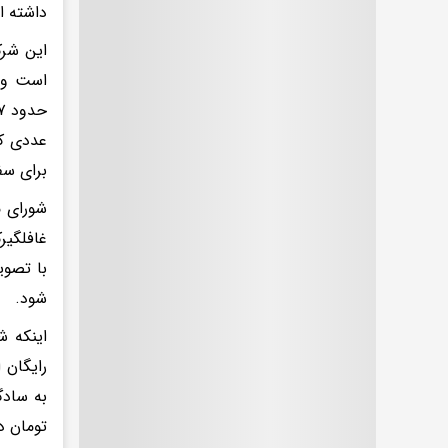
داشته 
است و ب
حدود ۷ هزار میلیارد تومان، درآمد برای شرکت مترو ایجاد خواهد شد.
عددی که
برای سف
شورای م
با تصوی
شود.
اینکه ش
رایگان 
تومان د