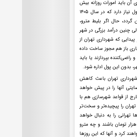
 آن باید امورات روزانه بیش
از ۱۲ میلیون نفر را سامان دهد، حتماً برای اداره بهتر به میلیاردها میلیارد پول نیاز دارد که در سال ۱۴۰۵
مین گردد، حال اگر بلیط مترو،
ی چنین درآمد بزرگی در شهر
پیدایی که شهرداری تهران از
اری باز هم مجوز ساخت داده
راضی‌کننده بپردازند یا باید
 شهرداری تهران باعث کاهش
ایتی آنها را در پیش خواهد
رج از قواعد شهرسازی هم با
هران را پیچیده‌تر و سخت‌تر
ا تهرانی را به دنبال خواهد
شت. کسانی که از متروی تهران استفاده می‌کنند، چه مجبور به پرداخت ۵ هزار تومان باشند و چه مترو
اهند کرد و آنها که این روزها