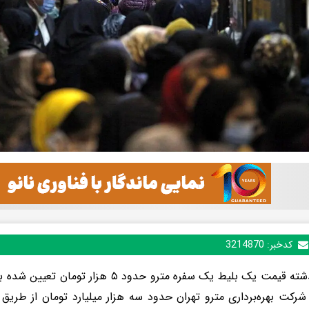
کدخبر:
3214870
سال گذشته قیمت یک بلیط یک سفره مترو حدود ۵ 
کت بهره‌برداری مترو تهران حدود سه هزار میلیارد تومان از طریق 