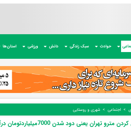
ماعی
حوادث
سبک زندگی
دانش
ورزشی
استان‌ها
ی
اجتماعی
شهری و روستایی
ن مترو تهران یعنی دود شدن 7000میلیاردتومان درآمد شهرداری