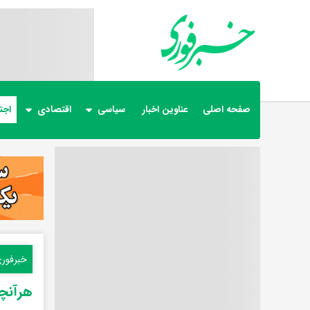
صفحه اصلی
عناوین اخبار
سیاسی
اقتصادی
اجت
خبرفور
هرآنچه