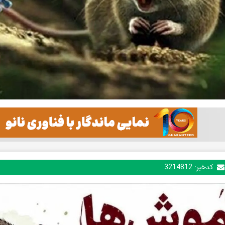
کدخبر:
3214812