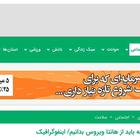
ماعی
حوادث
سبک زندگی
دانش
ورزشی
استان‌ها
ی
اجتماعی
سلامت
 باید از هانتا ویروس بدانیم/ اینفوگرافیک