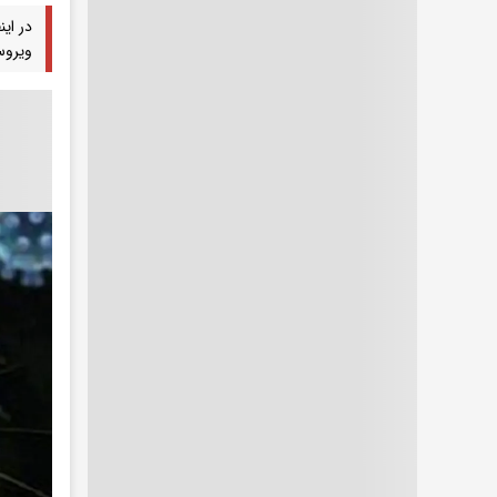
در این
ویروس