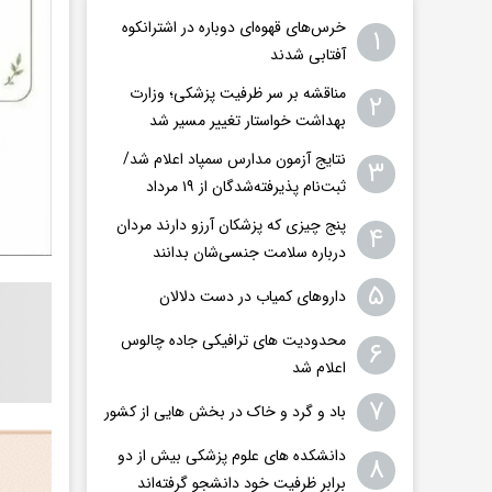
خرس‌های قهوه‌ای دوباره در اشترانکوه
۱
آفتابی شدند
مناقشه بر سر ظرفیت پزشکی؛ وزارت
۲
بهداشت خواستار تغییر مسیر شد
نتایج آزمون مدارس سمپاد اعلام شد/
۳
ثبت‌نام پذیرفته‌شدگان از ۱۹ مرداد
پنج چیزی که پزشکان آرزو دارند مردان
۴
درباره سلامت جنسی‌شان بدانند
۵
داروهای کمیاب در دست دلالان
محدودیت های ترافیکی جاده چالوس
۶
اعلام شد
۷
باد و گرد و خاک در بخش هایی از کشور
دانشکده های علوم پزشکی بیش از دو
۸
برابر ظرفیت خود دانشجو گرفته‌اند