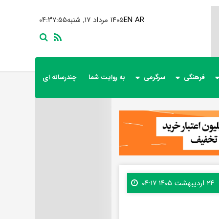
AR
EN
۱۴۰۵ مرداد ۱۷, شنبه
۰۴:۳۷:۵۷
فرهنگی
سرگرمی
به روایت شما
چندرسانه ای
۲۴ اردیبهشت ۱۴۰۵ ۰۴:۱۷