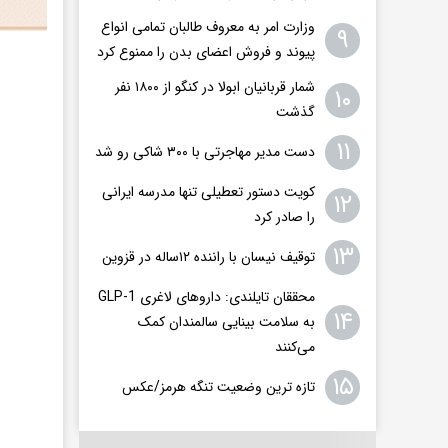
وزارت امر به معروف طالبان تمامی انواع
۹
پیوند و فروش اعضای بدن را ممنوع کرد
شمار قربانیان ابولا در کنگو از ۱۸۰۰ نفر
۱۰
گذشت
۱۱
دست مدیر مهاجرتی با ۳۰۰ شاکی رو شد
کویت دستور تعطیلی تنها مدرسه ایرانی
۱۲
را صادر کرد
۱۳
توقیف نیسان با راننده ۱۲ساله در قزوین
محققان تایلندی: داروهای لاغری GLP-1
۱۴
به سلامت بینایی سالمندان کمک
می‌کنند
۱۵
تازه ترین وضعیت تنگه هرمز/عکس