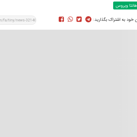
هانتا ویروس
ن خود به اشتراک بگذارید: