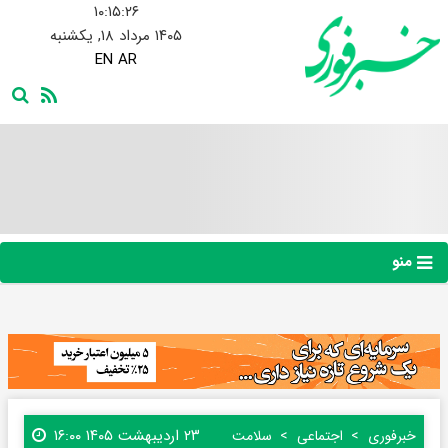
۱۰:۱۵:۲۷
۱۴۰۵ مرداد ۱۸, یکشنبه
EN
AR
منو
۲۳ اردیبهشت ۱۴۰۵ ۱۶:۰۰
خبرفوری
اجتماعی
سلامت