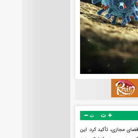
ت
ت
فضای مجازی، تأکید کرد: این