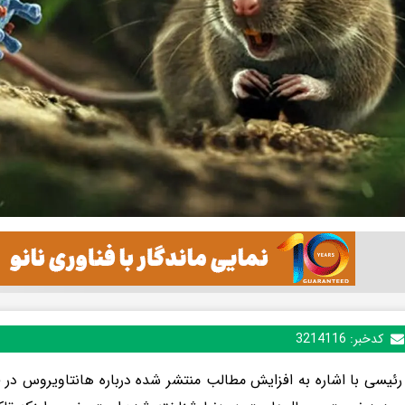
کدخبر:
3214116
رئیسی با اشاره به افزایش مطالب منتشر شده درباره هانتاویروس در 