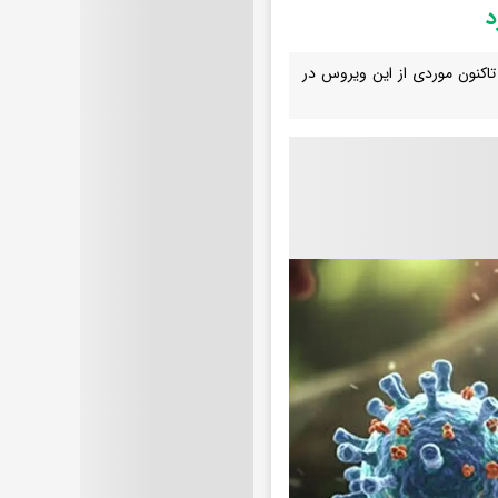
د
اکنون موردی از این ویروس در