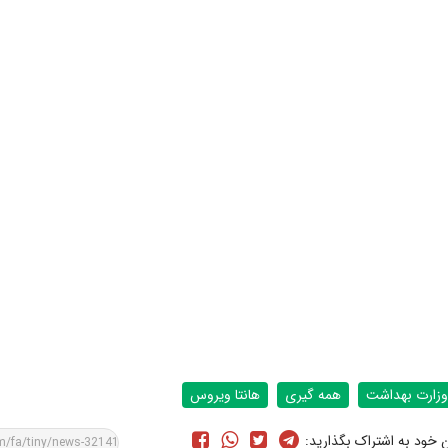
وزارت بهداشت
همه گیری
هانتا ویروس
ن خود به اشتراک بگذارید: