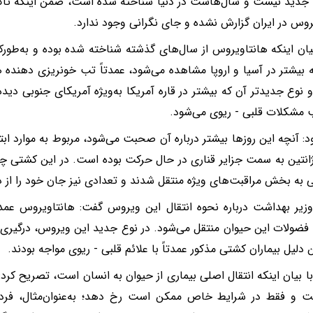
دید نیست و سال‌هاست در دنیا شناخته شده است، ضمن اینکه تاکن
روس در ایران گزارش نشده و جای نگرانی وجود ندارد.
یان اینکه هانتاویروس از سال‌های گذشته شناخته شده بوده و به‌طورکل
 بیشتر در آسیا و اروپا مشاهده می‌شود، عمدتاً تب خونریزی دهنده هم
و نوع جدیدتر آن که بیشتر در قاره آمریکا به‌ویژه آمریکای جنوبی دیده 
مشکلات قلبی - ریوی می‌شود.
د: آنچه این روزها بیشتر درباره آن صحبت می‌شود، مربوط به موارد اب
رژانتین به سمت جزایر قناری در حال حرکت بوده است. در این کشتی چند
ی به بخش مراقبت‌های ویژه منتقل شدند و تعدادی نیز جان خود را از 
زیر بهداشت درباره نحوه انتقال این ویروس گفت: هانتاویروس عمدتاً
ضولات این حیوان منتقل می‌شود. در نوع جدید این ویروس، درگیری
 دلیل بیماران کشتی مذکور عمدتاً با علائم قلبی - ریوی مواجه بودند.
ا بیان اینکه انتقال اصلی بیماری از حیوان به انسان است، تصریح کرد: 
ست و فقط در شرایط خاص ممکن است رخ دهد؛ به‌عنوان‌مثال، فردی