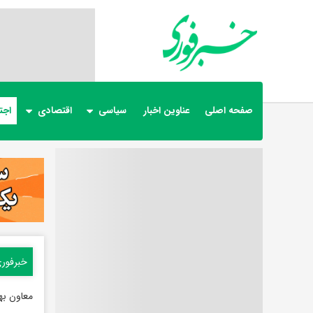
صفحه اصلی
عناوین اخبار
سیاسی
اقتصادی
اجت
خبرفور
معاون ب