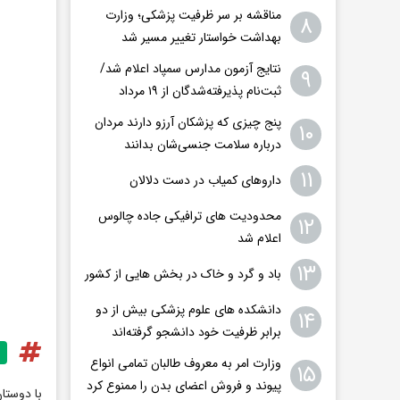
مناقشه بر سر ظرفیت پزشکی؛ وزارت
۸
بهداشت خواستار تغییر مسیر شد
نتایج آزمون مدارس سمپاد اعلام شد/
۹
ثبت‌نام پذیرفته‌شدگان از ۱۹ مرداد
پنج چیزی که پزشکان آرزو دارند مردان
۱۰
درباره سلامت جنسی‌شان بدانند
۱۱
داروهای کمیاب در دست دلالان
محدودیت های ترافیکی جاده چالوس
۱۲
اعلام شد
۱۳
باد و گرد و خاک در بخش هایی از کشور
دانشکده های علوم پزشکی بیش از دو
۱۴
برابر ظرفیت خود دانشجو گرفته‌اند
وزارت امر به معروف طالبان تمامی انواع
۱۵
پیوند و فروش اعضای بدن را ممنوع کرد
با دوستا