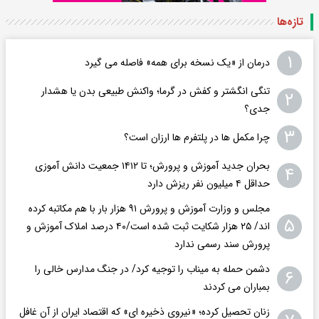
تازه‌ها
۱
درمان از «یک نسخه برای همه» فاصله می گیرد
تنگی انگشتر و کفش در گرما؛ واکنش طبیعی بدن یا هشدار
۲
جدی؟
۳
چرا مکمل ها در پلتفرم ها ارزان است؟
بحران جدید آموزش و پرورش؛ تا ۱۴۱۲ جمعیت دانش آموزی
۴
حداقل ۴ میلیون نفر ریزش دارد
مجلس و وزارت آموزش و پرورش ۹۱ هزار بار با هم مکاتبه کرده
۵
اند/ ۲۵ هزار شکایت ثبت شده است/۴۰ درصد املاک آموزش و
پرورش سند رسمی ندارد
دشمن حمله به میناب را توجیه کرد/ در جنگ مدارس خالی را
۶
بمباران می کردند
زنان تحصیل کرده؛ «نیروی ذخیره ای» که اقتصاد ایران از آن غافل