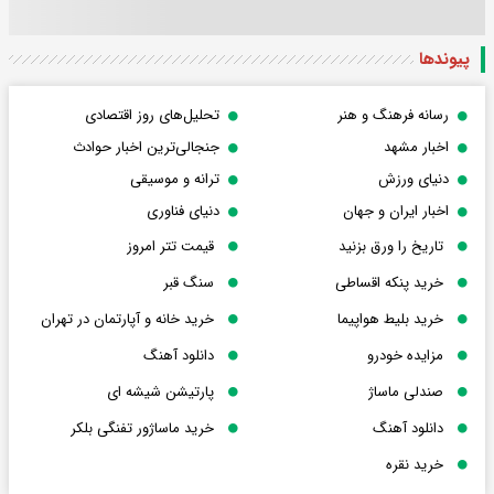
پیوندها
رسانه فرهنگ و هنر
تحلیل‌های روز اقتصادی
اخبار مشهد
جنجالی‌ترین اخبار حوادث
دنیای ورزش
ترانه و موسیقی
اخبار ایران و جهان
دنیای فناوری
تاریخ را ورق بزنید
قیمت تتر امروز
خرید پنکه اقساطی
سنگ قبر
خرید بلیط هواپیما
خرید خانه و آپارتمان در تهران
مزایده خودرو
دانلود آهنگ
صندلی ماساژ
پارتیشن شیشه ای
دانلود آهنگ
خرید ماساژور تفنگی بلکر
خرید نقره