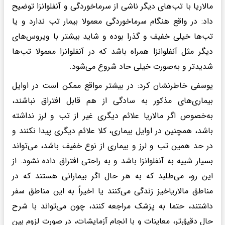
مالاریا با تب‌های دیگر ناشی از سرماخوردگی و آنفلوانزا توضیح
داد: در واقع هنگام سرماخوردگی معمولا بیمار تب ندارد و یا
تب‌ها خیلی خفیف و گذرا بوده و شاید بیشتر با ویروس‌های
دیگر مثل آنفلوانزا همراه باشد که در آنفلوانزا معمولا تب‌ها
شدیدتر و به‌صورت خیلی حاد شروع می‌شود.
یوسفی خاطرنشان کرد: در بیشتر مواقع ممکن است در اوایل
بیماری‌های مذکور به سادگی از هم قابل افتراق نباشند،
به‌خصوص اگر مالاریا علائم دیگری غیر از تب و لرز نداشته
باشد، همچنین در اوایل بیماری‌، کلا علائم دیگری پیدا نکنند و
در حد همین تب و لرز و بیماری از نوع خفیف باشد، می‌تواند
بسیار شبیه به آنفلوانزا باشد و به راحتی افتراق داده نشود. از
این رو، می‌طلبد که به هر حال اگر بیمارانی هستند که در
مناطق مالاریاخیز زندگی می‌کنند یا اخیراً به این مناطق سفر
داشتند، حتما به پزشک مراجعه کنند، چون می‌تواند با شرح
حال دقیق‌تر، معاینات و با انجام آزمایشات، در صورت لزوم بین