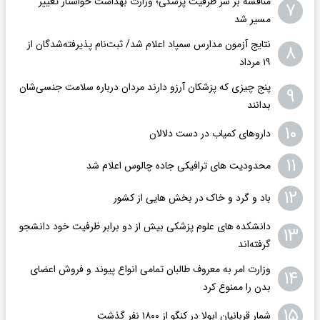
مناقشه بر سر ظرفیت پزشکی؛ وزارت بهداشت خواستار تغییر
۷
مسیر شد
نتایج آزمون مدارس سمپاد اعلام شد/ ثبت‌نام پذیرفته‌شدگان از
۸
۱۹ مرداد
پنج چیزی که پزشکان آرزو دارند مردان درباره سلامت جنسی‌شان
۹
بدانند
۱۰
داروهای کمیاب در دست دلالان
۱۱
محدودیت های ترافیکی جاده چالوس اعلام شد
۱۲
باد و گرد و خاک در بخش هایی از کشور
دانشکده های علوم پزشکی بیش از دو برابر ظرفیت خود دانشجو
۱۳
گرفته‌اند
وزارت امر به معروف طالبان تمامی انواع پیوند و فروش اعضای
۱۴
بدن را ممنوع کرد
۱۵
شمار قربانیان ابولا در کنگو از ۱۸۰۰ نفر گذشت