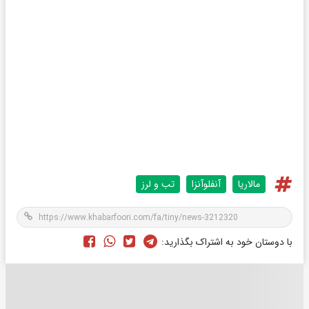
مالاریا
آنفلوآنزا
تب و لرز
با دوستان خود به اشتراک بگذارید: