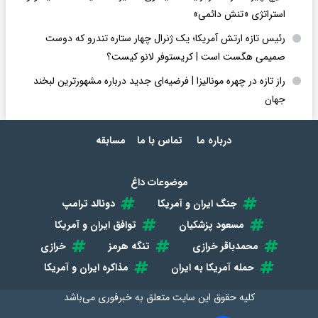
استراتژی «تنش دائمی»
رئیس تازه ارتش آمریکا؛ یک ژنرال چهار ستاره تندرو که دوست
صمیمی هگست است | کریستوفر لانو کیست؟
راز تازه در چهره مونالیزا | فرضیه‌ای جدید درباره مشهورترین لبخند
جهان
درباره ما
تماس با ما
مسابقه
موضوعات داغ
جنگ ایران و آمریکا
دونالد ترامپ
مسعود پزشکیان
توافق ایران و آمریکا
محمدباقر خرازی
تنگه هرمز
خرازی
حمله آمریکا به ایران
مذاکره ایران و آمریکا
کلیه حقوق این سایت متعلق به
خبرفوری
می‌باشد