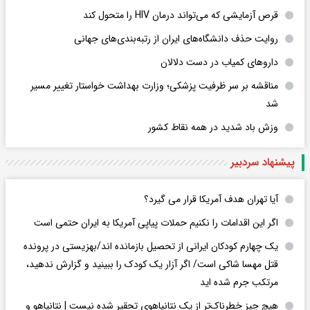
قرص آزمایشی که می‌تواند درمان HIV را متحول کند
روایت حذف دانشگاه‌های ایران از رتبه‌بندی‌های جهانی
داروهای کمیاب در دست دلالان
مناقشه بر سر ظرفیت پزشکی؛ وزارت بهداشت خواستار تغییر مسیر
شد
وزش باد شدید در همه نقاط کشور
پیشنهاد سردبیر
آیا تهران هدف آمریکا قرار می گیرد؟
اگر این اقدامات را نکنیم حملات پیاپی آمریکا به ایران حتمی است
یک چهارم کودکان ایرانی از تحصیل بازمانده اند/بهزیستی در پرونده
قتل مهسا شاکی است/ اگر آزار یک کودک را ببینید و گزارش ندهید،
مرتکب جرم شده اید
هیچ چیز خطرناک‌تر از یک نتانیاهوی تحقیر شده نیست | نتانیاهو و