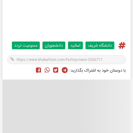
دانشگاه شریف
اساتید
دانشجویان
ممنوعیت تردد
با دوستان خود به اشتراک بگذارید: