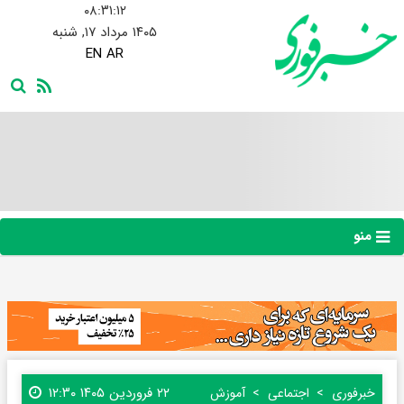
۰۸:۳۱:۱۲
۱۴۰۵ مرداد ۱۷, شنبه
EN
AR
منو
۲۲ فروردین ۱۴۰۵ ۱۲:۳۰
خبرفوری
اجتماعی
آموزش