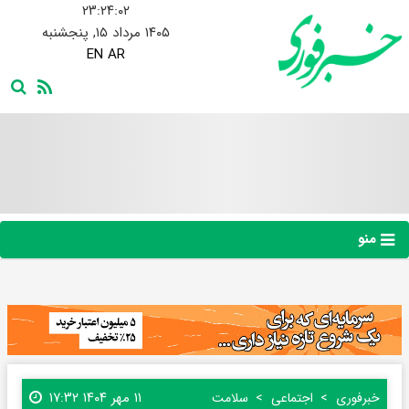
۲۳:۲۴:۰۳
۱۴۰۵ مرداد ۱۵, پنجشنبه
EN
AR
منو
۱۱ مهر ۱۴۰۴ ۱۷:۳۲
خبرفوری
اجتماعی
سلامت