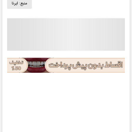
منبع:
ایرنا