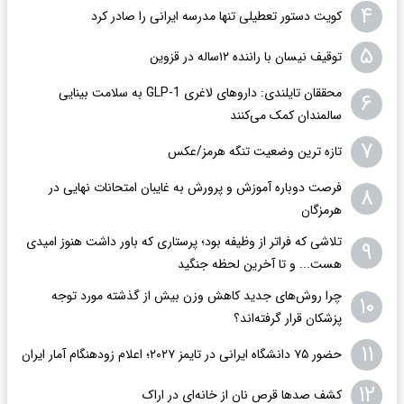
۴
کویت دستور تعطیلی تنها مدرسه ایرانی را صادر کرد
۵
توقیف نیسان با راننده ۱۲ساله در قزوین
محققان تایلندی: داروهای لاغری GLP-1 به سلامت بینایی
۶
سالمندان کمک می‌کنند
۷
تازه ترین وضعیت تنگه هرمز/عکس
فرصت دوباره آموزش و پرورش به غایبان امتحانات نهایی در
۸
هرمزگان
تلاشی که فراتر از وظیفه بود؛ پرستاری که باور داشت هنوز امیدی
۹
هست... و تا آخرین لحظه جنگید
چرا روش‌های جدید کاهش وزن بیش از گذشته مورد توجه
۱۰
پزشکان قرار گرفته‌اند؟
۱۱
حضور ۷۵ دانشگاه ایرانی در تایمز ۲۰۲۷؛ اعلام زودهنگام آمار ایران
۱۲
کشف صدها قرص نان از خانه‌ای در اراک