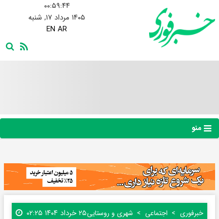
۰۰:۵۹:۴۵
۱۴۰۵ مرداد ۱۷, شنبه
EN
AR
منو
۲۵ خرداد ۱۴۰۴ ۰۲:۲۵
خبرفوری
اجتماعی
شهری و روستایی