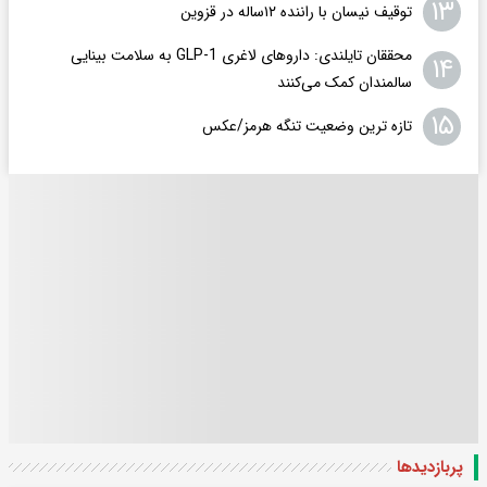
۱۳
توقیف نیسان با راننده ۱۲ساله در قزوین
محققان تایلندی: داروهای لاغری GLP-1 به سلامت بینایی
۱۴
سالمندان کمک می‌کنند
۱۵
تازه ترین وضعیت تنگه هرمز/عکس
پربازدید‌ها