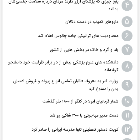
پنج چیزی که پزشکان آرزو دارند مردان درباره سلامت جنسی‌شان
۴
بدانند
۵
داروهای کمیاب در دست دلالان
۶
محدودیت های ترافیکی جاده چالوس اعلام شد
۷
باد و گرد و خاک در بخش هایی از کشور
دانشکده های علوم پزشکی بیش از دو برابر ظرفیت خود دانشجو
۸
گرفته‌اند
وزارت امر به معروف طالبان تمامی انواع پیوند و فروش اعضای
۹
بدن را ممنوع کرد
۱۰
شمار قربانیان ابولا در کنگو از ۱۸۰۰ نفر گذشت
۱۱
دست مدیر مهاجرتی با ۳۰۰ شاکی رو شد
۱۲
کویت دستور تعطیلی تنها مدرسه ایرانی را صادر کرد