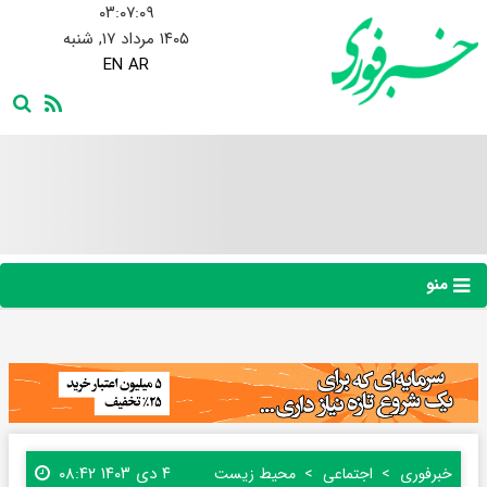
۰۳:۰۷:۱۰
۱۴۰۵ مرداد ۱۷, شنبه
EN
AR
منو
۴ دی ۱۴۰۳ ۰۸:۴۲
خبرفوری
اجتماعی
محیط زیست