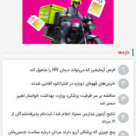
تازه‌ها
۱
قرص آزمایشی که می‌تواند درمان HIV را متحول کند
۲
خرس‌های قهوه‌ای دوباره در اشترانکوه آفتابی شدند
مناقشه بر سر ظرفیت پزشکی؛ وزارت بهداشت خواستار تغییر
۳
مسیر شد
نتایج آزمون مدارس سمپاد اعلام شد/ ثبت‌نام پذیرفته‌شدگان از
۴
۱۹ مرداد
پنج چیزی که پزشکان آرزو دارند مردان درباره سلامت جنسی‌شان
۵