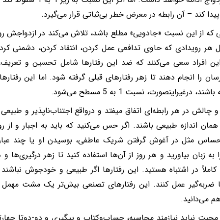
دا کند – آن رابطه در معرض خطر بی‌ثباتی قرار می‌گیرد.
که از این نسبت «جادویی» مطلع باشد، تلاش می‌کند در ازدواجش ر
ل هر رویدادی که حاوی تدافعی عمل کردن، انتقاد کردن، دشمنی کردن 
ن افراد سعی می‌کنند که ضد این رفتارها شامل تحسین و تعریف،
ان را انجام دهند تا زهر رفتارهای قبلی گرفته شود. اما این رفتارهای
ند، درغیراینصورت، نسبت 1 به 5 مسطح می‌شود.
و چالش در هر رابطه‌ای اتفاق میفتد و درواقع اجتناب‌ناپذیر و طبیع
 همان اندازه طبیعی باشند. اگر حس می‌کنید که باید به اجبار و از رو
حساس مثل در آغوش گرفتن شریک عاطفی، بوسیدن او یا چند عبارت
 به زبان بیاورید و هر روز از آن‌ها استفاده کنید تا زهر درگیری‌ها و 
 کاملاً در اشتباه هستید. این رفتارها اگر طبیعی و خودجوش نباشند ه
 ضربه‌گیر عمل کنند. این رفتارهای تصنعی بیش‌تر یک مشت مهمل
م می‌دانید.
حبت نباید نیازمند محاسبه، حساب‌وکتاب و پیگیری و دو-دوتا چهارتا