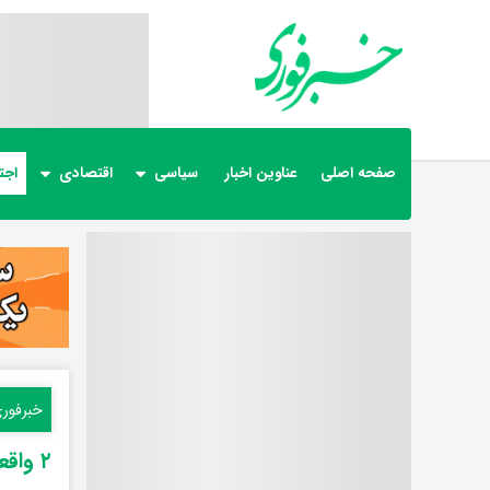
صفحه اصلی
عناوین اخبار
سیاسی
اقتصادی
اجت
خبرفور
۲ واقعیت ازدواج که به نفع تان است بپذیرید