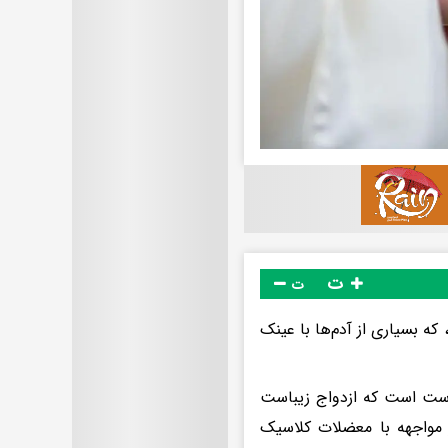
ت
ت
ه بسیاری از آدم‌ها با عینک
ست است که ازدواج زیباست
ر مواجهه با معضلات کلاسیک