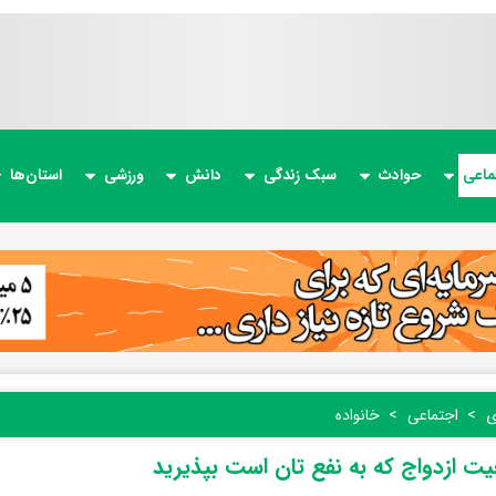
ماعی
حوادث
سبک زندگی
دانش
ورزشی
استان‌ها
ی
اجتماعی
خانواده