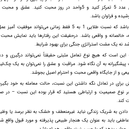
که روی عدد 5 تمرکز کنید و 5واحد در روز محبت کنید. عشق
شیده و فراوان باشد.
یادتان باشد که نسبت طلایی 1 به 5 فقط زمانی می‌تواند 
، خالصانه و واقعی باشد. درحقیقت این رفتارها باید نمایش محبت
د نه یک مشت استراتژی جنگی برای بهبود شرایط.
این است که هیچ نوع تعامل مثبتی حقیقتاً نمی‌تواند درگیری و دعوا
 پیشگیرانه به آن نگاه شود. مراقبت و عشق را نمی‌توان به یک چک‌
یعی و از جایگاه واقعی محبت و احترام اصیل بجوشد.
ش برای در تعادل نگه داشتن این نسبت، حالت معامله به خود بگی
 نوع صمیمیت و ارتباطی هستید که قرار بوده این نسبت – در صو
 کند.
ادن به شریک زندگی نباید غیرمنعطف و خشک به نظر برسد یا وظیفه‌
د جواب بدهد که با حسن نیت واقعی همراه باشد.