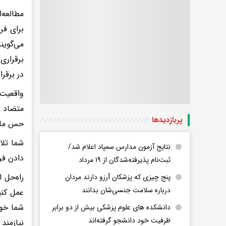
برای فر
می‌گوین
برقراری
در برقر
واقعیت 
متضاد ب
پربازدید‌ها
حس ماجر
شما تلا
نتایج آزمون مدارس سمپاد اعلام شد/
دادن فر
ثبت‌نام پذیرفته‌شدگان از ۱۹ مرداد
راه‌حل 
پنج چیزی که پزشکان آرزو دارند مردان
درباره سلامت جنسی‌شان بدانند
عمل کنی
شما خوب
دانشکده های علوم پزشکی بیش از دو برابر
ظرفیت خود دانشجو گرفته‌اند
نیازمند