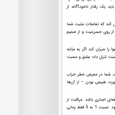
 و محبت باید یک رفتار ناخودآگاه، از
موفقیت آمیز عمل کند که تعاملات مثبت شما
 از روی حسن‌نیت و از صمیم
 را جبران کند اگر به مثابه
لیست تنزل داد؛ عشق و محبت
رد، شما در معرض خطر خراب
رت طبیعی بودن – از آن‌ها
ای اجباری باشد. مراقبت از
شریک عاطفی باید به عنوان یک هنجار طبیعی پذیرفته و مورد قبول واقع شود. نسبت 1 به 5 فقط زمانی