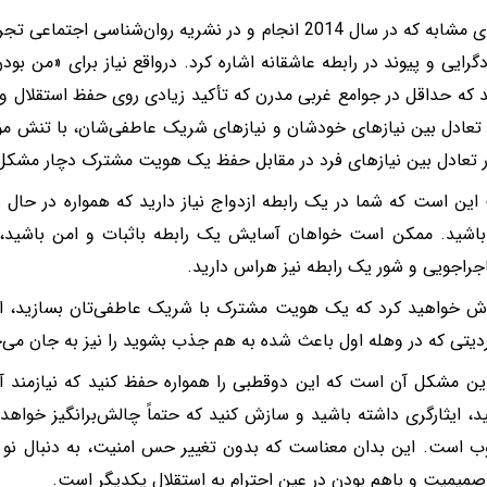
مطالعه‌ای مشابه که در سال 2014 انجام و در نشریه روان‌شناسی
دگرایی و پیوند در رابطه عاشقانه اشاره کرد. درواقع نیاز برای «من بود
د که حداقل در جوامع غربی مدرن که تأکید زیادی روی حفظ استقلال و 
 تعادل بین نیازهای خودشان و نیازهای شریک عاطفی‌شان، با تنش مو
ار تعادل بین نیازهای فرد در مقابل حفظ یک هویت مشترک دچار مشکل
این است که شما در یک رابطه ازدواج نیاز دارید که همواره در حال ب
اشید. ممکن است خواهان آسایش یک رابطه باثبات و امن باشید، 
اجویی و شور یک رابطه نیز هراس دارید.
ش خواهید کرد که یک هویت مشترک با شریک عاطفی‌تان بسازید، ا
دیتی که در وهله اول باعث شده به هم جذب بشوید را نیز به جان می‌
این مشکل آن است که این دوقطبی را همواره حفظ کنید که نیازمند 
د، ایثارگری داشته باشید و سازش کنید که حتماً چالش‌برانگیز خواهد ب
 است. این بدان معناست که بدون تغییر حس امنیت، به دنبال نو ک
 صمیمیت و باهم بودن در عینِ احترام به استقلال یکدیگر است.