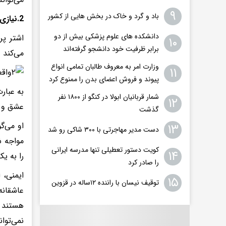
۹
باد و گرد و خاک در بخش هایی از کشور
2.نیازی متعادل کردن الویت‌های رقیب
دانشکده های علوم پزشکی بیش از دو
اشتر پر
۱۰
برابر ظرفیت خود دانشجو گرفته‌اند
می‌کند 
وزارت امر به معروف طالبان تمامی انواع
۱۱
پیوند و فروش اعضای بدن را ممنوع کرد
به عبار
شمار قربانیان ابولا در کنگو از ۱۸۰۰ نفر
۱۲
عشق و ش
گذشت
او می‌گ
۱۳
دست مدیر مهاجرتی با ۳۰۰ شاکی رو شد
مواجه ش
کویت دستور تعطیلی تنها مدرسه ایرانی
۱۴
را به ی
را صادر کرد
ایمنی، 
۱۵
توقیف نیسان با راننده ۱۲ساله در قزوین
عاشقانه
هستند ک
نمی‌توا