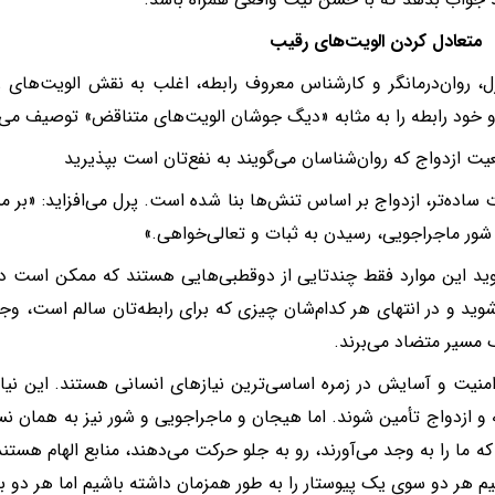
ل، روان‌درمانگر و کارشناس معروف رابطه، اغلب به نقش الویت‌های ر
و خود رابطه را به مثابه «دیگ جوشان الویت‌های متناقض» توصیف می‌ک
ت ساده‌تر، ازدواج بر اساس تنش‌ها بنا شده است. پرل می‌افزاید: «بر 
ور ماجراجویی، رسیدن به ثبات و تعالی‌خواهی.»
وید این موارد فقط چندتایی از دوقطبی‌هایی هستند که ممکن است در 
وید و در انتهای هر کدام‌شان چیزی که برای رابطه‌تان سالم است، وجود
ک مسیر متضاد می‌برند.
امنیت و آسایش در زمره اساسی‌ترین نیازهای انسانی هستند. این نیازه
 و ازدواج تأمین شوند. اما هیجان و ماجراجویی و شور نیز به همان 
ه ما را به وجد می‌آورند، رو به جلو حرکت می‌دهند، منابع الهام‌ هستند
نیم هر دو سوی یک پیوستار را به طور همزمان داشته باشیم اما هر دو 