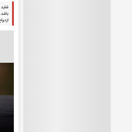
شاید 
باشد.
ازدوا