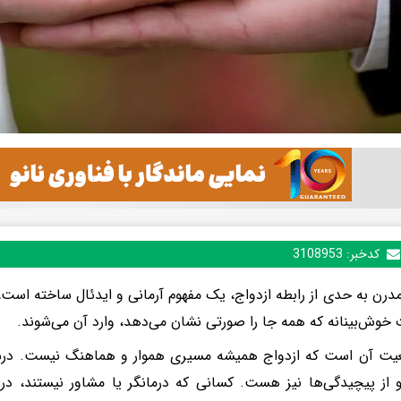
کدخبر:
3108953
درن به حدی از رابطه ازدواج، یک مفهوم آرمانی و ایدئال ساخته است، ک
خوش‌بینانه که همه جا را صورتی نشان می‌دهد، وارد آن می‌شوند.
قعیت آن است که ازدواج همیشه مسیری هموار و هماهنگ نیست. در
و از پیچیدگی‌ها نیز هست. کسانی که درمانگر یا مشاور نیستند، د