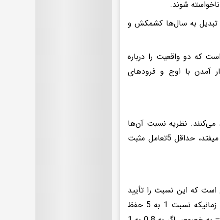
ناخواسته شوند.
را تبدیل به سال‌ها کشمکش و
است که دو واقعیت را درباره
نار آمدن با اوج و فرودهای
ق کردن نسبت 1 به 5 در ازدواج تأکید می‌کنند. نظریه نسبت آن‌ها
می‌گوید که به طور خاص، در مقابل هر تعامل منفی‌ای که بین زوجین اتفاق میفتد، حداقل 5تعامل مثبت
ی است که این نسبت را تأیید
می‌کند. آن‌ها می‌گویند که مهم نیست ماهیت این تعامل منفی چه باشد، تا زمانیکه نسبت 1 به 5 حفظ
شود، ازدواج ادامه خواهد داشت. اما اگر این نسبت به زیر 1 به 1 سقوط کند – به خصوص اگر به 0.8 به 1