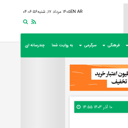
AR
EN
۱۴۰۵ مرداد ۱۷, شنبه
۰۴:۰۶:۵۷
فرهنگی
سرگرمی
به روایت شما
چندرسانه ای
۱۰ آذر ۱۴۰۳ ۱۴:۵۵