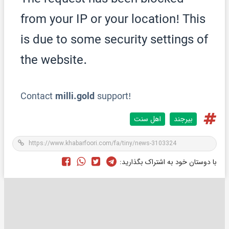
بیرجند
اهل سنت
با دوستان خود به اشتراک بگذارید: