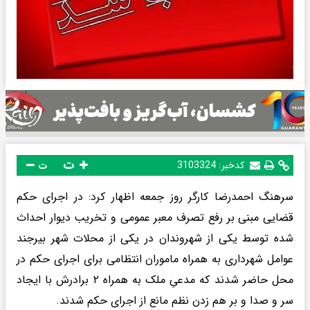
ت
کدخبر:
3103324
ت
سرهنگ احمدرضا کارگر روز جمعه اظهار کرد: در اجرای حکم
قضایی مبنی بر رفع تصرف معبر عمومی و تخریب دیوار احداث
شده توسط یکی از شهروندان در یکی از محلات شهر بیرجند
عوامل شهرداری به‌ همراه ماموران انتظامی برای اجرای حکم در
محل حاضر شدند که مدعیِ ملک به همراه ۲ برادرش با ایجاد
سر و صدا و بر هم زدن نظم مانع از اجرای حکم شدند.