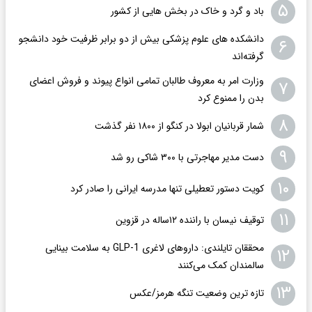
۵
باد و گرد و خاک در بخش هایی از کشور
دانشکده های علوم پزشکی بیش از دو برابر ظرفیت خود دانشجو
۶
گرفته‌اند
وزارت امر به معروف طالبان تمامی انواع پیوند و فروش اعضای
۷
بدن را ممنوع کرد
۸
شمار قربانیان ابولا در کنگو از ۱۸۰۰ نفر گذشت
۹
دست مدیر مهاجرتی با ۳۰۰ شاکی رو شد
۱۰
کویت دستور تعطیلی تنها مدرسه ایرانی را صادر کرد
۱۱
توقیف نیسان با راننده ۱۲ساله در قزوین
محققان تایلندی: داروهای لاغری GLP-1 به سلامت بینایی
۱۲
سالمندان کمک می‌کنند
۱۳
تازه ترین وضعیت تنگه هرمز/عکس