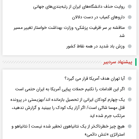
روایت حذف دانشگاه‌های ایران از رتبه‌بندی‌های جهانی
داروهای کمیاب در دست دلالان
مناقشه بر سر ظرفیت پزشکی؛ وزارت بهداشت خواستار تغییر مسیر
شد
وزش باد شدید در همه نقاط کشور
پیشنهاد سردبیر
آیا تهران هدف آمریکا قرار می گیرد؟
اگر این اقدامات را نکنیم حملات پیاپی آمریکا به ایران حتمی است
یک چهارم کودکان ایرانی از تحصیل بازمانده اند/بهزیستی در پرونده
قتل مهسا شاکی است/ اگر آزار یک کودک را ببینید و گزارش ندهید،
مرتکب جرم شده اید
هیچ چیز خطرناک‌تر از یک نتانیاهوی تحقیر شده نیست | نتانیاهو و
استراتژی «تنش دائمی»