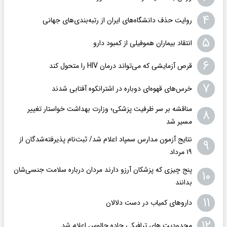
۴
روایت حذف دانشگاه‌های ایران از رتبه‌بندی‌های جهانی
۵
انتقاد بیماران هموفیلی از کمبود دارو
۶
قرص آزمایشی که می‌تواند درمان HIV را متحول کند
۷
خرس‌های قهوه‌ای دوباره در اشترانکوه آفتابی شدند
مناقشه بر سر ظرفیت پزشکی؛ وزارت بهداشت خواستار تغییر
۸
مسیر شد
نتایج آزمون مدارس سمپاد اعلام شد/ ثبت‌نام پذیرفته‌شدگان از
۹
۱۹ مرداد
پنج چیزی که پزشکان آرزو دارند مردان درباره سلامت جنسی‌شان
۱۰
بدانند
۱۱
داروهای کمیاب در دست دلالان
۱۲
محدودیت های ترافیکی جاده چالوس اعلام شد