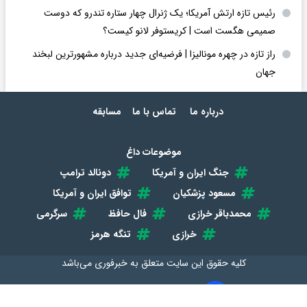
رئیس تازه ارتش آمریکا؛ یک ژنرال چهار ستاره تندرو که دوست
صمیمی هگست است | کریستوفر لانو کیست؟
راز تازه در چهره مونالیزا | فرضیه‌ای جدید درباره مشهورترین لبخند
جهان
درباره ما
تماس با ما
مسابقه
موضوعات داغ
جنگ ایران و آمریکا
دونالد ترامپ
مسعود پزشکیان
توافق ایران و آمریکا
محمدباقر خرازی
فال حافظ
سرگرمی
خرازی
تنگه هرمز
کلیه حقوق این سایت متعلق به
خبرفوری
می‌باشد
طراحی سایت خبری و خبرگزاری آسام