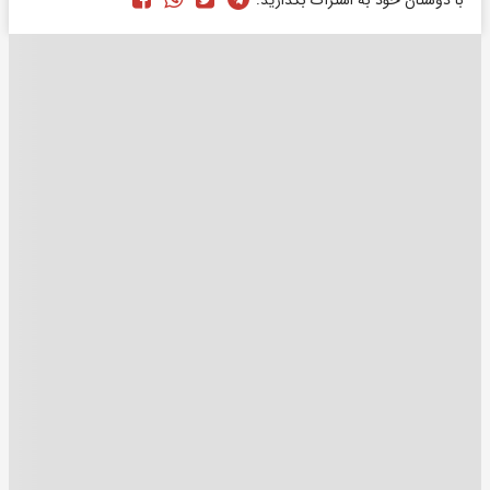
با دوستان خود به اشتراک بگذارید: