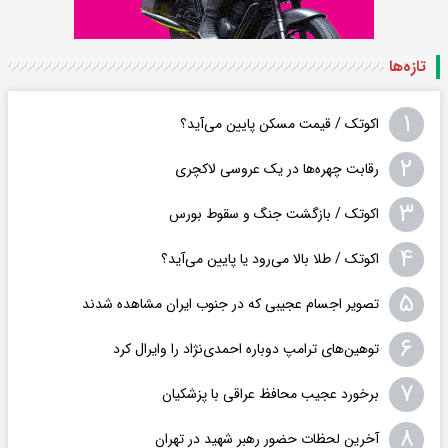
تازه‌ها
۱
اکوتک / قیمت مسکن پایین می‌آید؟
۲
رقابت چهره‌ها در یک عروسی لاکچری
۳
اکوتک / بازگشت جنگ و سقوط بورس
۴
اکوتک / طلا بالا می‌رود یا پایین می‌آید؟
۵
تصویر اجسام عجیبی که در جنوب ایران مشاهده شدند
۶
توهین‌های ترامپ دوباره احمدی‌نژاد را وایرال کرد
۷
برخورد عجیب محافظ عراقی با پزشکیان
۸
آخرین لحظات حضور رهبر شهید در تهران