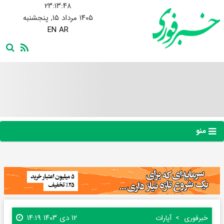
۲۳:۱۳:۴۹
۱۴۰۵ مرداد ۱۵, پنجشنبه
EN
AR
منو
۱۲ دی ۱۴۰۳ ۱۴:۱۹
خبرفوری
آپارات