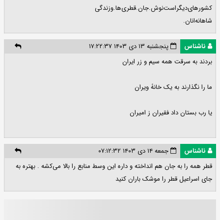
کشورهای‌دیگراست‌نوش.جان.قطری‌ها.وزندگی
شاهانه‌انان.
ناشناس
پنجشنبه ۱۳ دی ۱۴۰۳ ۱۷:۲۲:۳۷
بردند به سرقت همه سیم و زر ایران
ما را نگذارند به یک خانۀ ویران
یا رب بستان داد فقیران ز امیران
ناشناس
جمعه ۱۴ دی ۱۴۰۳ ۰۷:۱۲:۳۲
قطر همه را به جان هم انداخته و داره این وسط منابع را بالا می‌کشه . بهتره به
جای اسراعیل قطر را موشک باران کنید