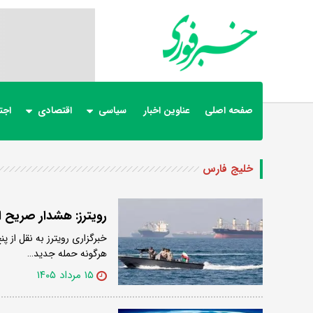
صفحه اصلی
عناوین اخبار
سیاسی
اقتصادی
اجت
خلیج فارس
رویترز: هشدار صریح 
خبرگزاری رویترز به نقل از
هرگونه حمله جدید…
۱۵ مرداد ۱۴۰۵