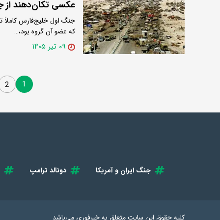
عکسی تکان‌دهند از ج
جنگ اول خلیج‌فارس کاملاً 
که عضو آن گروه بود،…
۰۹ تیر ۱۴۰۵
1
2
جنگ ایران و آمریکا
دونالد ترامپ
کلیه حقوق این سایت متعلق به
خبرفوری
می‌باشد