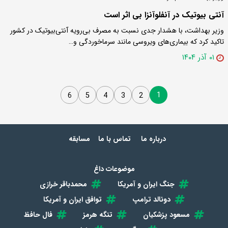
آنتی بیوتیک در آنفلوآنزا بی اثر است
وزیر بهداشت، با هشدار جدی نسبت به مصرف بی‌رویه آنتی‌بیوتیک در کشور
تاکید کرد که بیماری‌های ویروسی مانند سرماخوردگی و…
۰۱ آذر ۱۴۰۴
1
6
5
4
3
2
درباره ما
تماس با ما
مسابقه
موضوعات داغ
جنگ ایران و آمریکا
محمدباقر خرازی
دونالد ترامپ
توافق ایران و آمریکا
مسعود پزشکیان
تنگه هرمز
فال حافظ