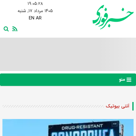
۱۹:۰۵:۲۹
۱۴۰۵ مرداد ۱۷, شنبه
EN
AR
منو
آنتی بیوتیک