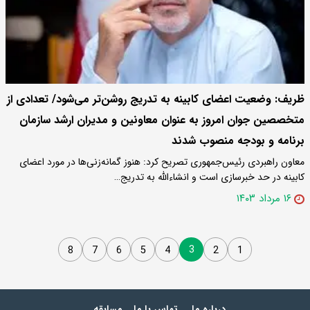
ظریف: وضعیت اعضای کابینه به تدریج روشن‌تر می‌شود/ تعدادی از
متخصصین جوان امروز به عنوان معاونین و مدیران ارشد سازمان
برنامه و بودجه منصوب شدند
معاون راهبردی رئیس‌جمهوری تصریح کرد: هنوز گمانه‌زنی‌ها در مورد اعضای
کابینه در حد خبرسازی است و انشاءالله به تدریج…
۱۶ مرداد ۱۴۰۳
3
8
7
6
5
4
2
1
درباره ما
تماس با ما
مسابقه