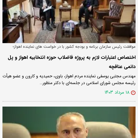
موافقت رئیس سازمان برنامه و بودجه کشور با در خواست های نماینده اهواز؛
اختصاص اعتبارات لازم به پروژه فاضلاب حوزه انتخابیه اهواز و پل
دائمی عنافچه
مهندس مجتبی یوسفی نماینده مردم اهواز، باوی، حمیدیه و کارون و عضو هیأت
رئیسه مجلس شورای اسلامی در جلسه‌ای با دکتر منظور…
۱۸ مرداد ۱۴۰۳