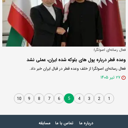
فعال رسانه‌ای اصولگرا:
وعده قطر درباره پول های بلوکه شده ایران، عملی نشد
فعال رسانه‌ای اصولگرا از خلف وعده قطر در قبال ایران خبر داد.
۲۷ تیر ۱۴۰۵
5
10
9
8
7
6
4
3
2
1
درباره ما
تماس با ما
مسابقه