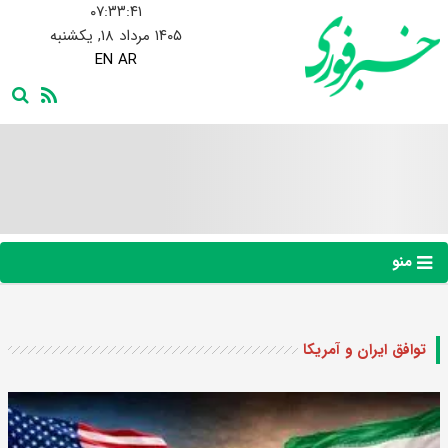
۰۷:۳۳:۴۲
۱۴۰۵ مرداد ۱۸, یکشنبه
EN
AR
منو
توافق ایران و آمریکا